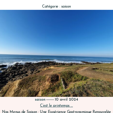
Catégorie :
saison
saison
10 avril 2024
C’est le printemps …
Nos Menus de Saison : Une Expérience Gastronomique Renouvelée