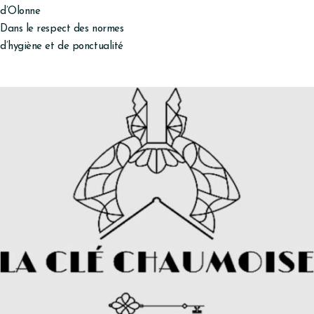
d’Olonne
Dans le respect des normes
d’hygiène et de ponctualité
Le service de livraison vous est proposé via notre partenaire
« La Clé Chaumoise SAP »