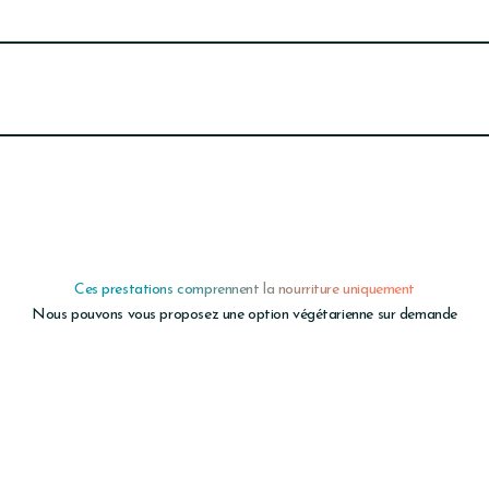
air)
Ces prestations comprennent la nourriture uniquement
Nous pouvons vous proposez une option végétarienne sur demande
Pour compléter votre évènement